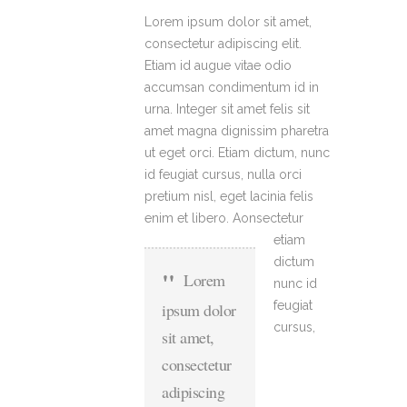
Lorem ipsum dolor sit amet,
consectetur adipiscing elit.
Etiam id augue vitae odio
accumsan condimentum id in
urna. Integer sit amet felis sit
amet magna dignissim pharetra
ut eget orci. Etiam dictum, nunc
id feugiat cursus, nulla orci
pretium nisl, eget lacinia felis
enim et libero.
Aonsectetur
etiam
dictum
Lorem
nunc id
feugiat
ipsum dolor
cursus,
sit amet,
consectetur
adipiscing