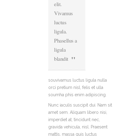
elit.
Vivamus
luctus
ligula.
Phasellus a
ligula
blandit
souvivamus luctus ligula nulla
orci pretium nisl, felis et ulla
soumha phis enim adipiscing.
Nunc iaculis suscipit dui. Nam sit
amet sem. Aliquam libero nisi,
imperdiet at, tincidunt nec,
gravida vehicula, nisl. Praesent
mattis, massa quis luctus