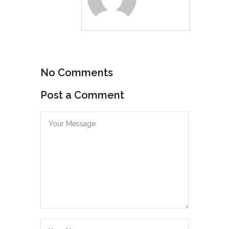
No Comments
Post a Comment