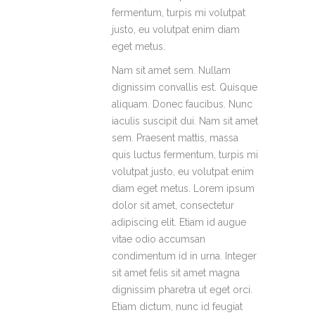
fermentum, turpis mi volutpat
justo, eu volutpat enim diam
eget metus.
Nam sit amet sem. Nullam
dignissim convallis est. Quisque
aliquam. Donec faucibus. Nunc
iaculis suscipit dui. Nam sit amet
sem. Praesent mattis, massa
quis luctus fermentum, turpis mi
volutpat justo, eu volutpat enim
diam eget metus. Lorem ipsum
dolor sit amet, consectetur
adipiscing elit. Etiam id augue
vitae odio accumsan
condimentum id in urna. Integer
sit amet felis sit amet magna
dignissim pharetra ut eget orci.
Etiam dictum, nunc id feugiat