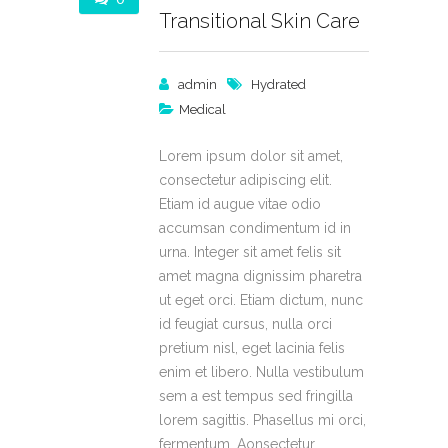
Transitional Skin Care
admin
Hydrated
Medical
Lorem ipsum dolor sit amet,
consectetur adipiscing elit.
Etiam id augue vitae odio
accumsan condimentum id in
urna. Integer sit amet felis sit
amet magna dignissim pharetra
ut eget orci. Etiam dictum, nunc
id feugiat cursus, nulla orci
pretium nisl, eget lacinia felis
enim et libero. Nulla vestibulum
sem a est tempus sed fringilla
lorem sagittis. Phasellus mi orci,
fermentum.
Aonsectetur